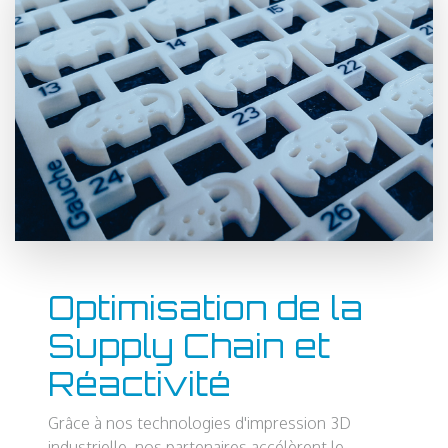
Optimisation de la
Supply Chain et
Réactivité
Grâce à nos technologies d'impression 3D
industrielle, nos partenaires accélèrent le