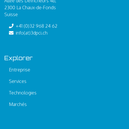
Allée des Défricheurs 4b,
2300 La Chaux-de-Fonds
Suisse
+41 (0)32 968 24 62
info(at)3dpci.ch
Explorer
Entreprise
Services
Technologies
Marchés