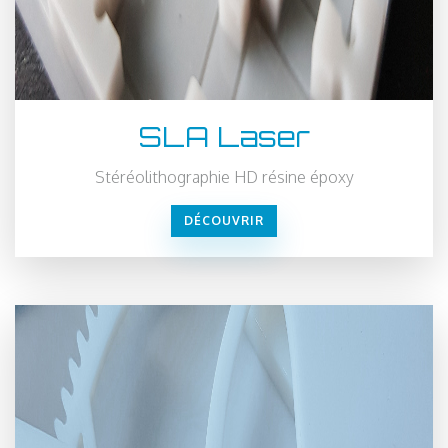
SLA Laser
Stéréolithographie HD résine époxy
DÉCOUVRIR