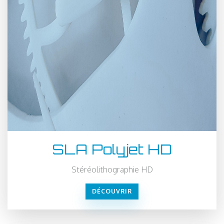
SLA Polyjet HD
Stéréolithographie HD
DÉCOUVRIR