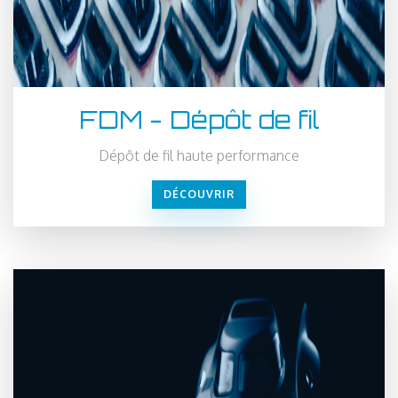
FDM - Dépôt de fil
Dépôt de fil haute performance
DÉCOUVRIR