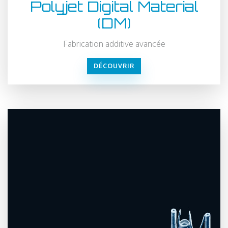
Polyjet Digital Material
(DM)
Fabrication additive avancée
DÉCOUVRIR