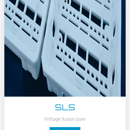
SLS
Frittage fusion laser