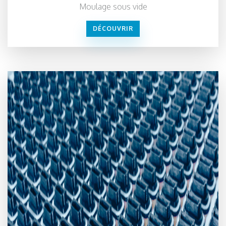
Moulage sous vide
DÉCOUVRIR